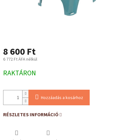
8 600 Ft
6 772 Ft ÁFA nélkül
Egységár:
RAKTÁRON
Hozzáadás a kosárhoz
RÉSZLETES INFORMÁCIÓ