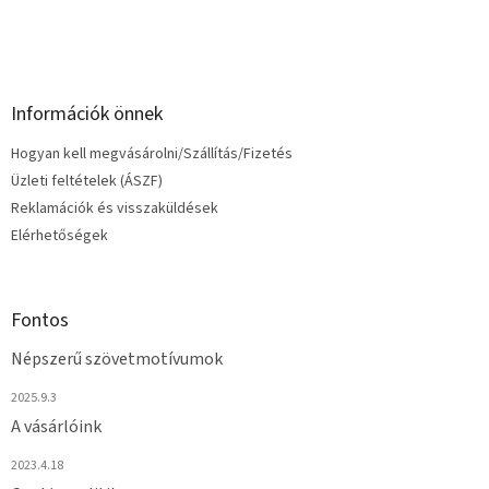
Információk önnek
Hogyan kell megvásárolni/Szállítás/Fizetés
Üzleti feltételek (ÁSZF)
Reklamációk és visszaküldések
Elérhetőségek
Fontos
Népszerű szövetmotívumok
2025.9.3
A vásárlóink
2023.4.18