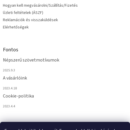
Hogyan kell megvásárolni/Szállítás/Fizetés
Üzleti feltételek (ÁSZF)
Reklamációk és visszaküldések
Elérhetőségek
Fontos
Népszerű szövetmotívumok
2025.9.3
A vásárlóink
2023.4.18
Cookie-politika
2023.4.4