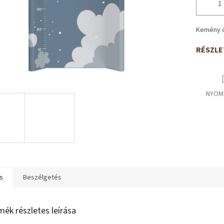
Kemény 
RÉSZLE
NYOM
s
Beszélgetés
mék részletes leírása