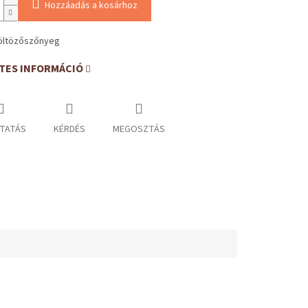
Hozzáadás a kosárhoz
öltözőszőnyeg
TES INFORMÁCIÓ
TATÁS
KÉRDÉS
MEGOSZTÁS