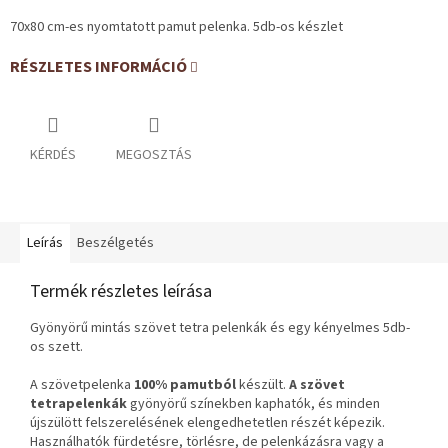
70x80 cm-es nyomtatott pamut pelenka. 5db-os készlet
RÉSZLETES INFORMÁCIÓ
KÉRDÉS
MEGOSZTÁS
Leírás
Beszélgetés
Termék részletes leírása
Gyönyörű mintás szövet tetra pelenkák és egy kényelmes 5db-
os szett.
A szövetpelenka
100% pamutból
készült.
A szövet
tetrapelenkák
gyönyörű színekben kaphatók, és minden
újszülött felszerelésének elengedhetetlen részét képezik.
Használhatók fürdetésre, törlésre, de pelenkázásra vagy a