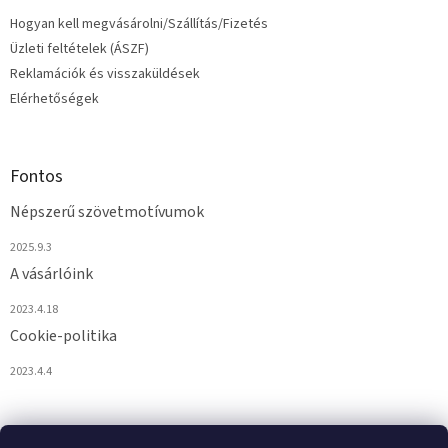
Hogyan kell megvásárolni/Szállítás/Fizetés
Üzleti feltételek (ÁSZF)
Reklamációk és visszaküldések
Elérhetőségek
Fontos
Népszerű szövetmotívumok
2025.9.3
A vásárlóink
2023.4.18
Cookie-politika
2023.4.4