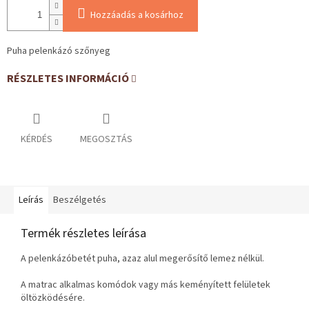
Hozzáadás a kosárhoz
Puha pelenkázó szőnyeg
RÉSZLETES INFORMÁCIÓ
KÉRDÉS
MEGOSZTÁS
Leírás
Beszélgetés
Termék részletes leírása
A pelenkázóbetét puha, azaz alul megerősítő lemez nélkül.
A matrac alkalmas komódok vagy más keményített felületek
öltözködésére.