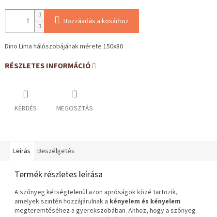
Hozzáadás a kosárhoz
Dino Lima hálószobájának mérete 150x80
RÉSZLETES INFORMÁCIÓ
KÉRDÉS
MEGOSZTÁS
Leírás
Beszélgetés
Termék részletes leírása
A szőnyeg kétségtelenül azon apróságok közé tartozik,
amelyek szintén hozzájárulnak a
kényelem és kényelem
megteremtéséhez a gyerekszobában. Ahhoz, hogy a szőnyeg